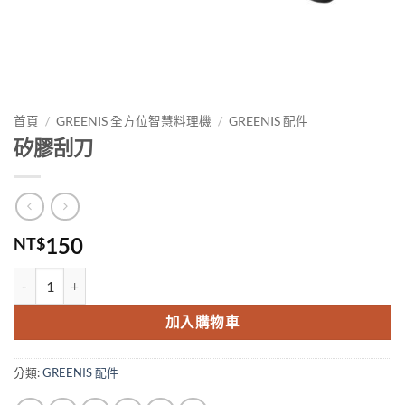
首頁
/
GREENIS 全方位智慧料理機
/
GREENIS 配件
矽膠刮刀
150
NT$
矽膠刮刀 數量
加入購物車
分類:
GREENIS 配件