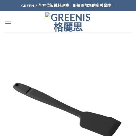
Skip
GREENIS 全方位智慧料理機，即將添加您的廚房樂趣！
to
content