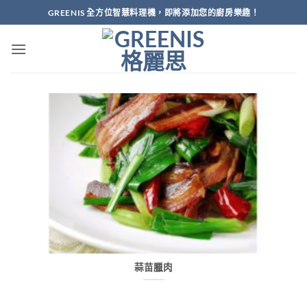
Skip
GREENIS 全方位智慧料理機，即將添加您的廚房樂趣！
to
content
蒜苗臘肉