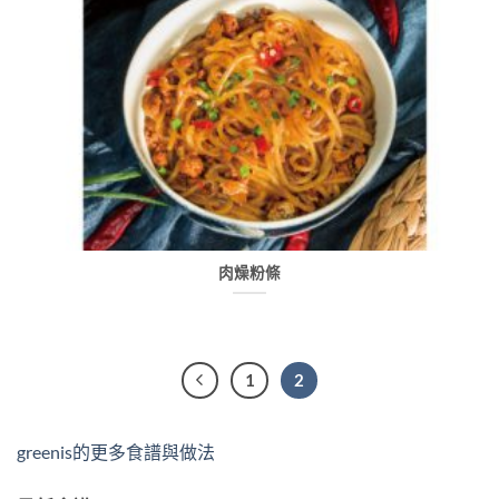
肉燥粉條
1
2
greenis的更多食譜與做法