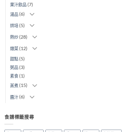
(7)
果汁飲品
(6)
湯品
(5)
烘培
(28)
熱炒
(12)
燉菜
(5)
甜點
(3)
粥品
(1)
素食
(15)
蒸煮
(6)
醬汁
食譜標籤搜尋