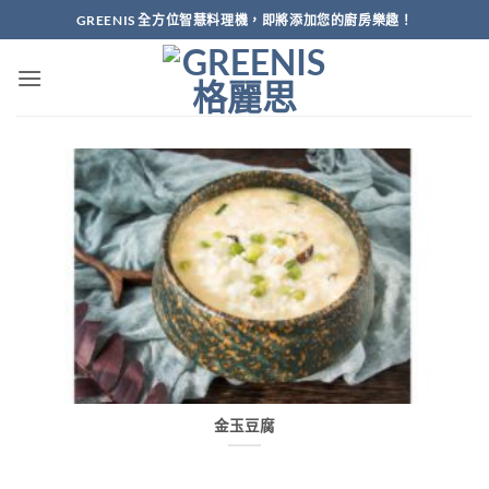
Skip
GREENIS 全方位智慧料理機，即將添加您的廚房樂趣！
to
content
金玉豆腐