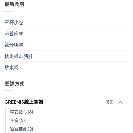
最新食譜
三杯小卷
蒜苔肉絲
辣炒鴨腸
糯米椒炒豬肝
炒米粉
烹調方式
GREENIS線上食譜
(89)
(6)
中式點心
(5)
主食
(3)
寶寶輔食