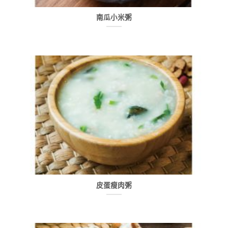
南瓜小米粥
皮蛋瘦肉粥