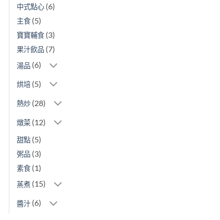
(6)
中式點心
(5)
主食
(3)
寶寶輔食
(7)
果汁飲品
(6)
湯品
(5)
烘培
(28)
熱炒
(12)
燉菜
(5)
甜點
(3)
粥品
(1)
素食
(15)
蒸煮
(6)
醬汁