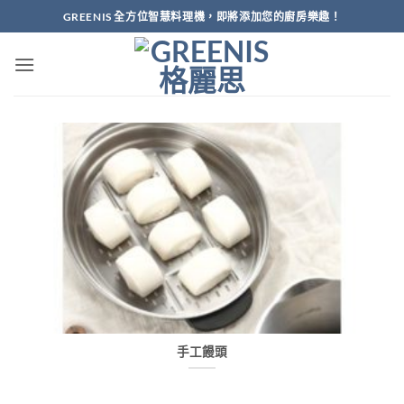
Skip
GREENIS 全方位智慧料理機，即將添加您的廚房樂趣！
to
content
手工饅頭