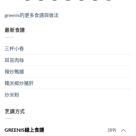
greenis的更多食譜與做法
最新食譜
三杯小卷
蒜苔肉絲
辣炒鴨腸
糯米椒炒豬肝
炒米粉
烹調方式
GREENIS線上食譜
(89)