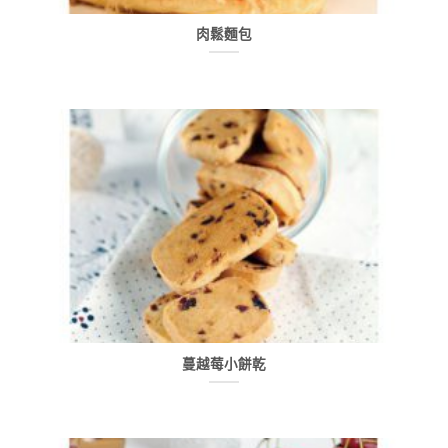
肉鬆麵包
蔓越莓小餅乾