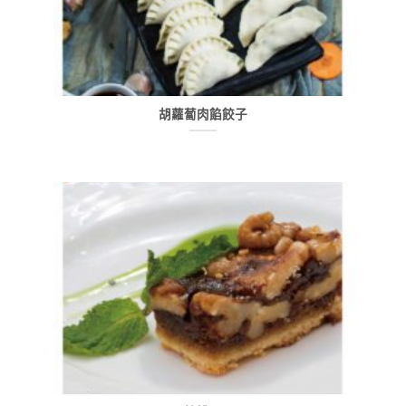
胡蘿蔔肉餡餃子